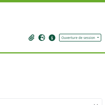
Ouverture de session
Presse-papier
Langue
Liens rapides