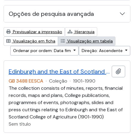
Opções de pesquisa avançada
Previsualizar a impressão
Hierarquia
Visualização em ficha
Visualização em tabela
Ordenar por ordem: Data fim
Direção: Ascendente
Edinburgh and the East of Scotland College of Agriculture (EESCA)
Adici
GB 3488 EESCA
·
Coleção
·
1901-1990
The collection consists of minutes, reports, financial
records, maps and plans, College publications,
programmes of events, photographs, slides and
press cuttings relating to Edinburgh and the East of
Scotland College of Agriculture (1901-1990)
Sem título