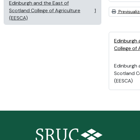
Edinburgh and the East of
Scotland College of Agriculture
1
Previsuali
, 1 resultados
(EESCA)
Edinburgh 
College of 
Edinburgh 
Scotland Co
(EESCA)