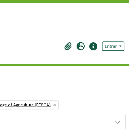
Entrar
Área de transferência
Idioma
Ligações rápidas
ege of Agriculture (EESCA)