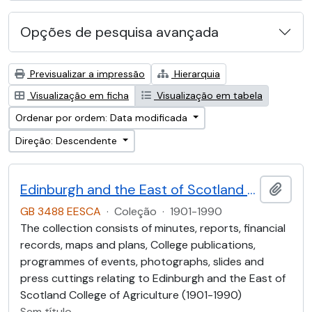
Opções de pesquisa avançada
Previsualizar a impressão
Hierarquia
Visualização em ficha
Visualização em tabela
Ordenar por ordem: Data modificada
Direção: Descendente
Edinburgh and the East of Scotland College of Agriculture (EESCA)
Adici
GB 3488 EESCA
·
Coleção
·
1901-1990
The collection consists of minutes, reports, financial
records, maps and plans, College publications,
programmes of events, photographs, slides and
press cuttings relating to Edinburgh and the East of
Scotland College of Agriculture (1901-1990)
Sem título