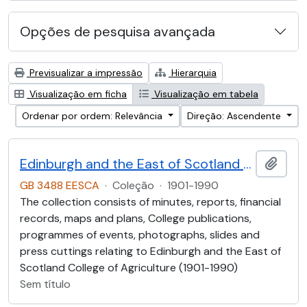
Opções de pesquisa avançada
Previsualizar a impressão
Hierarquia
Visualização em ficha
Visualização em tabela
Ordenar por ordem: Relevância
Direção: Ascendente
Edinburgh and the East of Scotland College of Agriculture (EESCA)
Adici
GB 3488 EESCA
·
Coleção
·
1901-1990
The collection consists of minutes, reports, financial
records, maps and plans, College publications,
programmes of events, photographs, slides and
press cuttings relating to Edinburgh and the East of
Scotland College of Agriculture (1901-1990)
Sem título