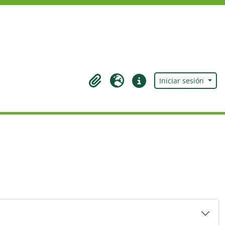
Iniciar sesión
Portapapeles
Idioma
Enlaces rápidos