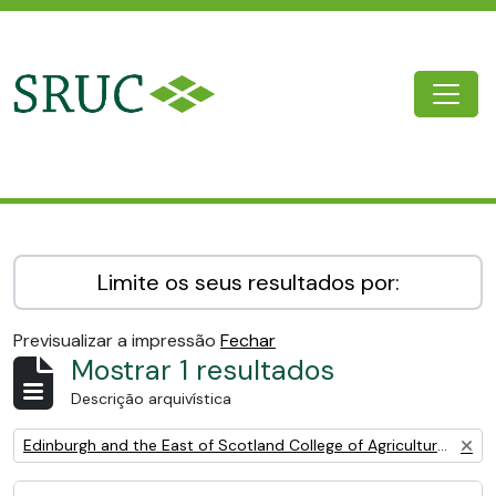
Skip to main content
Togg
SRUC Archive
Limite os seus resultados por:
Previsualizar a impressão
Fechar
Mostrar 1 resultados
Descrição arquivística
Remove filter:
Edinburgh and the East of Scotland College of Agriculture (EESCA)