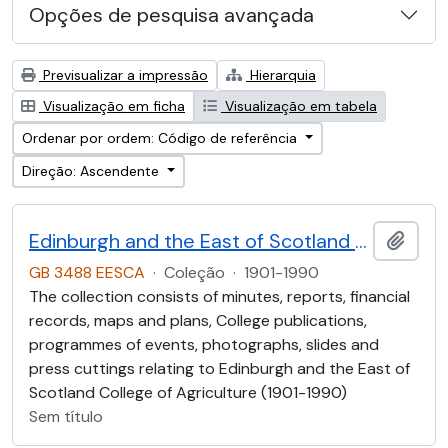
Opções de pesquisa avançada
Previsualizar a impressão
Hierarquia
Visualização em ficha
Visualização em tabela
Ordenar por ordem: Código de referência
Direção: Ascendente
Edinburgh and the East of Scotland College of Agriculture (EESCA)
Adici
GB 3488 EESCA
·
Coleção
·
1901-1990
The collection consists of minutes, reports, financial
records, maps and plans, College publications,
programmes of events, photographs, slides and
press cuttings relating to Edinburgh and the East of
Scotland College of Agriculture (1901-1990)
Sem título