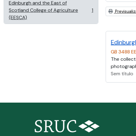
Edinburgh and the East of
Scotland College of Agriculture
1
Previsuali
, 1 resultados
(EESCA)
Edinburg
GB 3488 E
The collect
photographs
Sem título