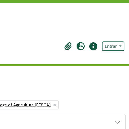
Entrar
Área de transferência
Idioma
Ligações rápidas
ege of Agriculture (EESCA)