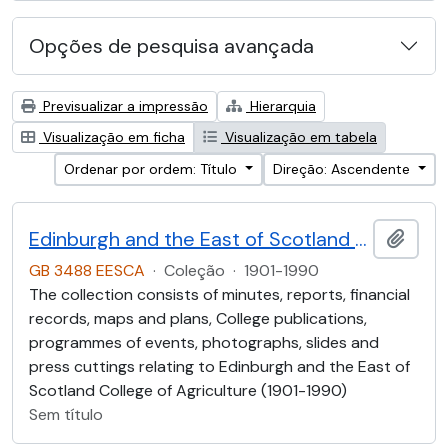
Opções de pesquisa avançada
Previsualizar a impressão
Hierarquia
Visualização em ficha
Visualização em tabela
Ordenar por ordem: Título
Direção: Ascendente
Edinburgh and the East of Scotland College of Agriculture (EESCA)
Adici
GB 3488 EESCA
·
Coleção
·
1901-1990
The collection consists of minutes, reports, financial
records, maps and plans, College publications,
programmes of events, photographs, slides and
press cuttings relating to Edinburgh and the East of
Scotland College of Agriculture (1901-1990)
Sem título