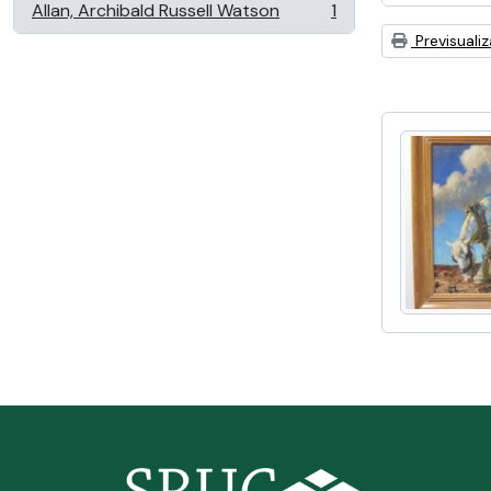
Allan, Archibald Russell Watson
1
, 1 resultados
Previsuali