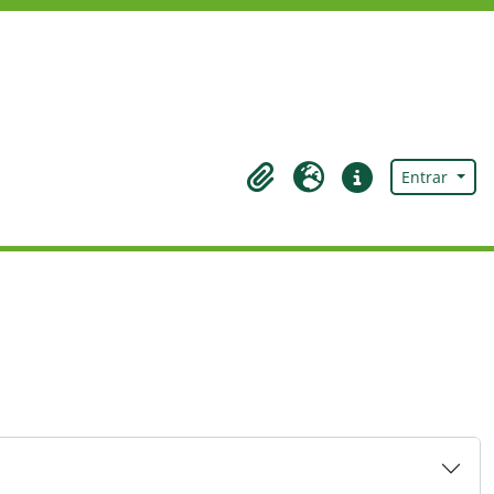
Entrar
Área de transferência
Idioma
Ligações rápidas