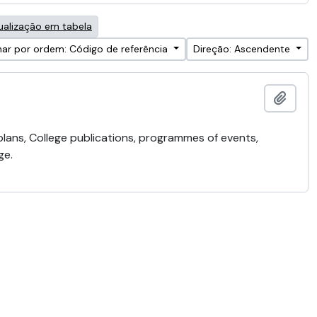
ualização em tabela
ar por ordem: Código de referência
Direção: Ascendente
Adici
 plans, College publications, programmes of events,
ge.