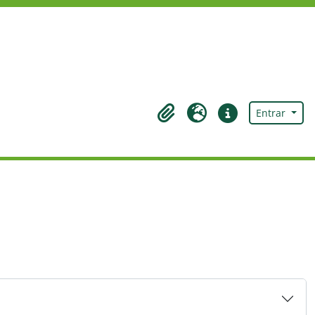
Entrar
Área de transferência
Idioma
Ligações rápidas