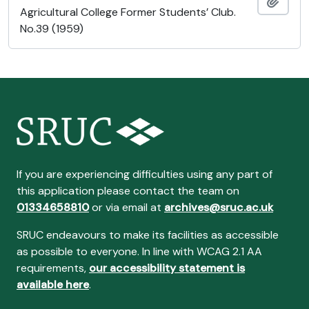
Adici
Agricultural College Former Students’ Club.
No.39 (1959)
If you are experiencing difficulties using any part of
this application please contact the team on
01334658810
or via email at
archives@sruc.ac.uk
SRUC endeavours to make its facilities as accessible
as possible to everyone. In line with WCAG 2.1 AA
requirements,
our accessibility statement is
available here
.