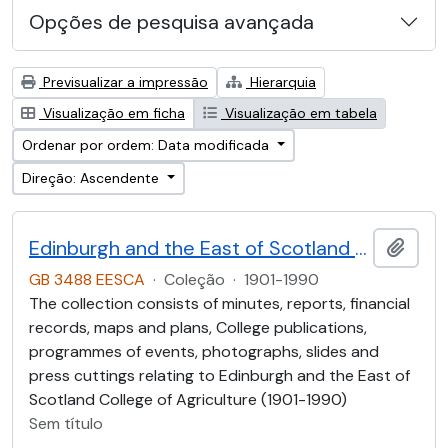
Opções de pesquisa avançada
Previsualizar a impressão
Hierarquia
Visualização em ficha
Visualização em tabela
Ordenar por ordem: Data modificada
Direção: Ascendente
Edinburgh and the East of Scotland College of Agriculture (EESCA)
Adici
GB 3488 EESCA
·
Coleção
·
1901-1990
The collection consists of minutes, reports, financial
records, maps and plans, College publications,
programmes of events, photographs, slides and
press cuttings relating to Edinburgh and the East of
Scotland College of Agriculture (1901-1990)
Sem título