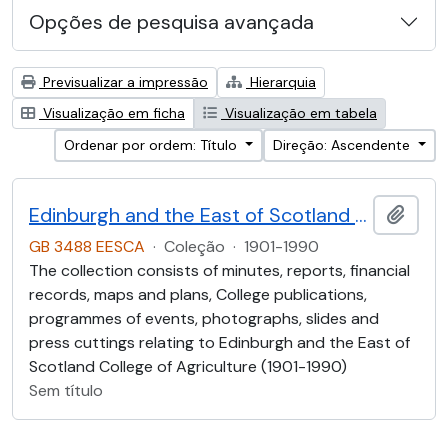
Opções de pesquisa avançada
Previsualizar a impressão
Hierarquia
Visualização em ficha
Visualização em tabela
Ordenar por ordem: Título
Direção: Ascendente
Edinburgh and the East of Scotland College of Agriculture (EESCA)
Adici
GB 3488 EESCA
·
Coleção
·
1901-1990
The collection consists of minutes, reports, financial
records, maps and plans, College publications,
programmes of events, photographs, slides and
press cuttings relating to Edinburgh and the East of
Scotland College of Agriculture (1901-1990)
Sem título