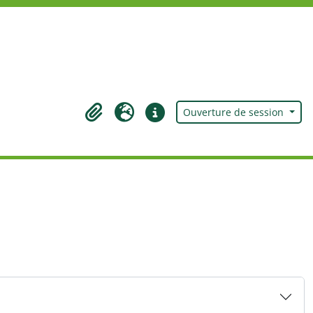
Ouverture de session
Presse-papier
Langue
Liens rapides