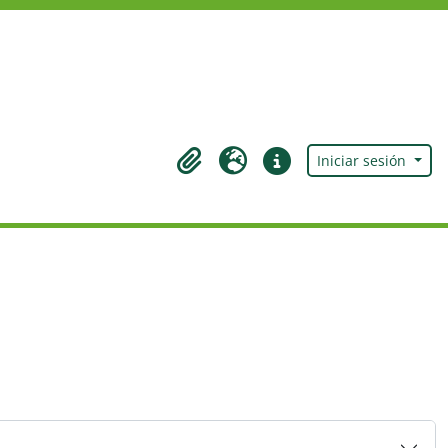
Iniciar sesión
Portapapeles
Idioma
Enlaces rápidos