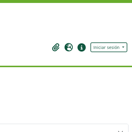
Iniciar sesión
Portapapeles
Idioma
Enlaces rápidos