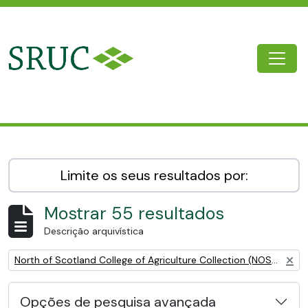
Skip to main content
Togg
SRUC Archive
Limite os seus resultados por:
Mostrar 55 resultados
Descrição arquivística
Remove filter:
North of Scotland College of Agriculture Collection (NOSCA)
Opções de pesquisa avançada