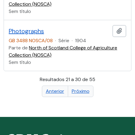
Collection (NOSCA)
Sem título
Photographs
Adici
GB 3488 NOSCA/08
·
Série
·
1904
Parte de
North of Scotland College of Agriculture
Collection (NOSCA)
Sem título
Resultados 21 a 30 de 55
Anterior
Próximo