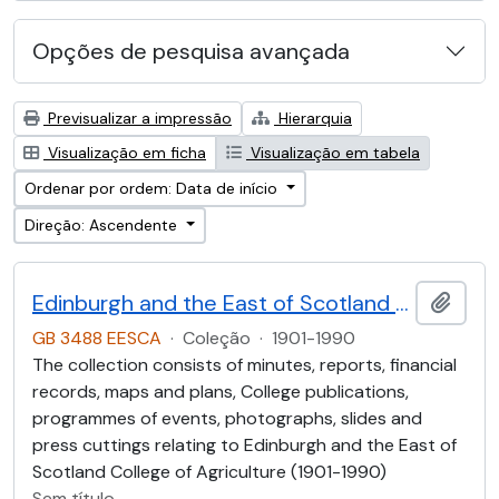
Opções de pesquisa avançada
Previsualizar a impressão
Hierarquia
Visualização em ficha
Visualização em tabela
Ordenar por ordem: Data de início
Direção: Ascendente
Edinburgh and the East of Scotland College of Agriculture (EESCA)
Adici
GB 3488 EESCA
·
Coleção
·
1901-1990
The collection consists of minutes, reports, financial
records, maps and plans, College publications,
programmes of events, photographs, slides and
press cuttings relating to Edinburgh and the East of
Scotland College of Agriculture (1901-1990)
Sem título