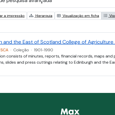
de pesquisa avançada
zar a impressão
Hierarquia
Visualização em ficha
Vis
h and the East of Scotland College of Agricultur
ESCA
·
Coleção
·
1901-1990
ion consists of minutes, reports, financial records, maps and
, slides and press cuttings relating to Edinburgh and the Eas