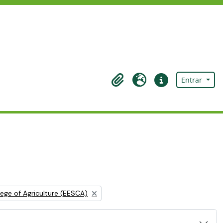
Entrar
Área de transferência
Idioma
Ligações rápidas
ege of Agriculture (EESCA)